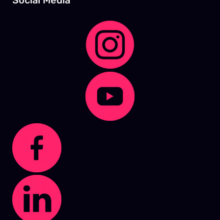
Social Media