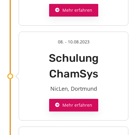
Mehr erfahren
08. - 10.08.2023
Schulung
ChamSys
NicLen, Dortmund
Mehr erfahren