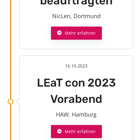
beauftragten
NicLen, Dortmund
Mehr erfahren
16.10.2023
LEaT con 2023
Vorabend
HAW, Hamburg
Mehr erfahren