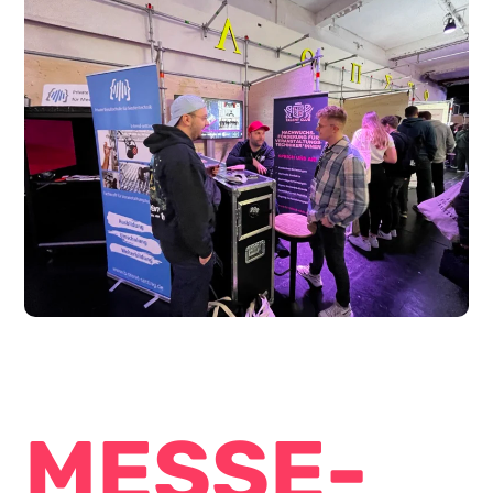
MESSE­­