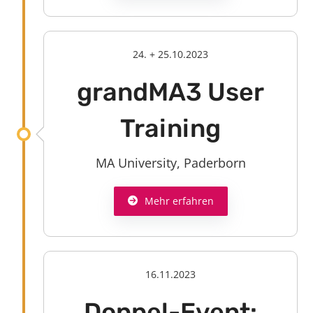
24. + 25.10.2023
grandMA3 User
Training
MA University, Paderborn
Mehr erfahren
16.11.2023
Doppel-Event: