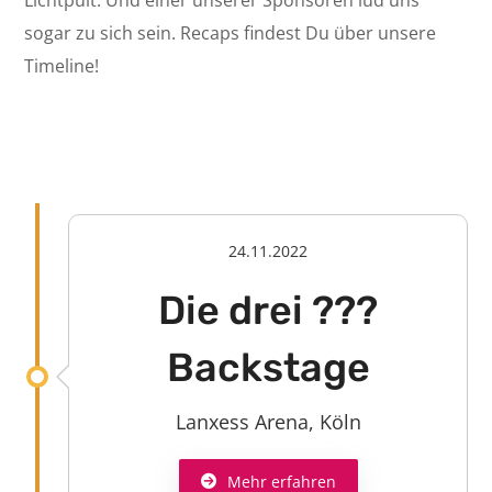
Lichtpult. Und einer unserer Sponsoren lud uns
sogar zu sich sein. Recaps findest Du über unsere
Timeline!
24.11.2022
Die drei ???
Backstage
Lanxess Arena, Köln
Mehr erfahren