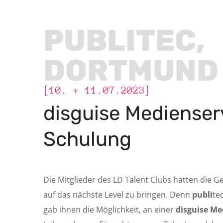
PUBLITEC,
DORTMUND
[10. + 11.07.2023]
disguise Medienser
Schulung
Die Mitglieder des LD Talent Clubs hatten die Ge
auf das nächste Level zu bringen. Denn
publi
te
gab ihnen die Möglichkeit, an einer
disguise Me