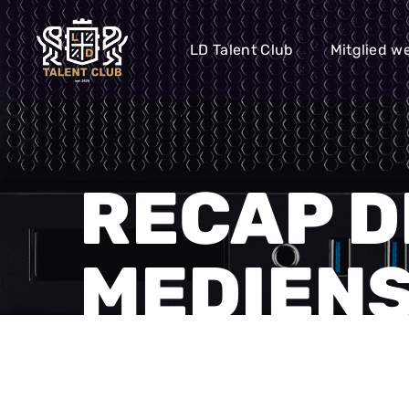
LD Talent Club
Mitglied w
RECAP D
MEDIEN