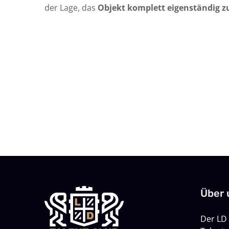
der Lage, das
Objekt komplett eigenständig 
Über 
Der LD 