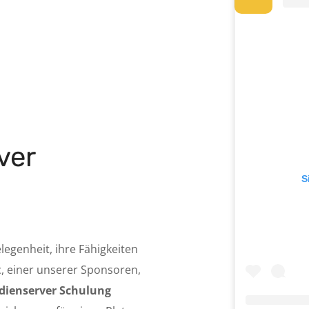
ver
S
legenheit, ihre Fähigkeiten
c, einer unserer Sponsoren,
dienserver Schulung