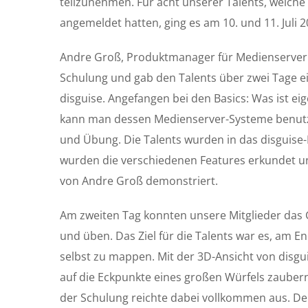
teilzunehmen. Für acht unserer Talents, welche 
angemeldet hatten, ging es am 10. und 11. Juli
Andre Groß, Produktmanager für Medienserver
Schulung und gab den Talents über zwei Tage ein
disguise. Angefangen bei den Basics: Was ist ei
kann man dessen Medienserver-Systeme benutz
und Übung. Die Talents wurden in das disguise
wurden die verschiedenen Features erkundet u
von Andre Groß demonstriert.
Am zweiten Tag konnten unsere Mitglieder das
und üben. Das Ziel für die Talents war es, am E
selbst zu mappen. Mit der 3D-Ansicht von disguis
auf die Eckpunkte eines großen Würfels zauber
der Schulung reichte dabei vollkommen aus. De