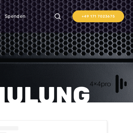
Spenden
+49 171 7023675
HULUNG