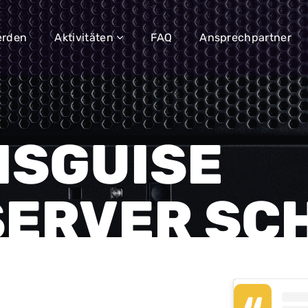
erden
Aktivitäten
FAQ
Ansprechpartner
ISGUISE
SERVER SC