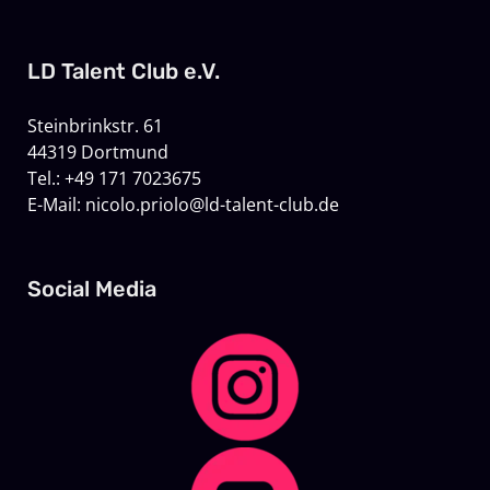
LD Talent Club e.V.
Steinbrinkstr. 61
44319 Dortmund
Tel.: +49 171 7023675
E-Mail: nicolo.priolo@ld-talent-club.de
Social Media