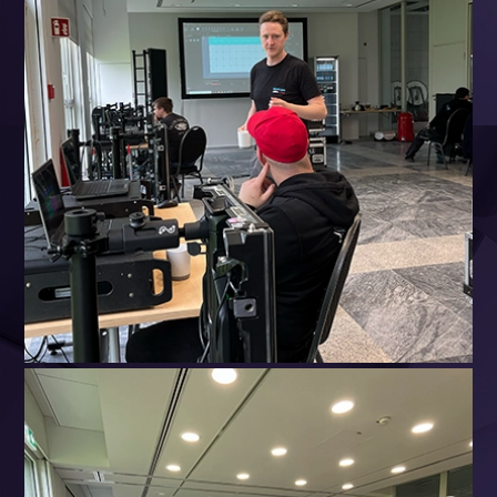
16. Januar 2024
led-schulung-
veranstaltungstechnik