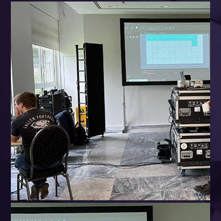
16. Januar 2024
led-schulung-absen