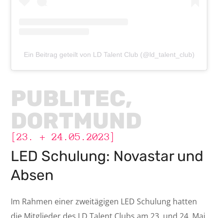
Ein Beitrag geteilt von LD Talent Club (@ld_talent_club)
PUBLITEC,
DORTMUND
[23. + 24.05.2023]
LED Schulung: Novastar und
Absen
Im Rahmen einer zweitägigen LED Schulung hatten
die Mitglieder des LD Talent Clubs am 23. und 24. Mai