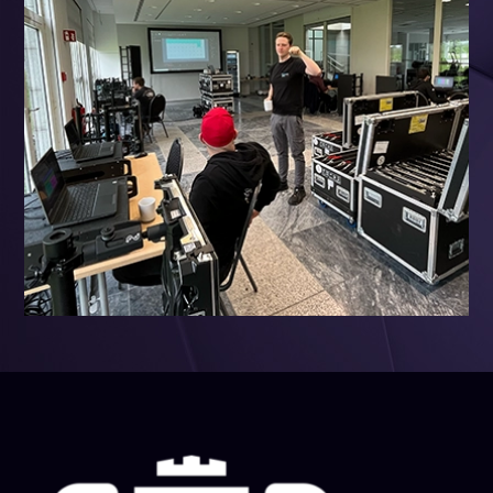
16. Januar 2024
led-schulung-ld-talent-club