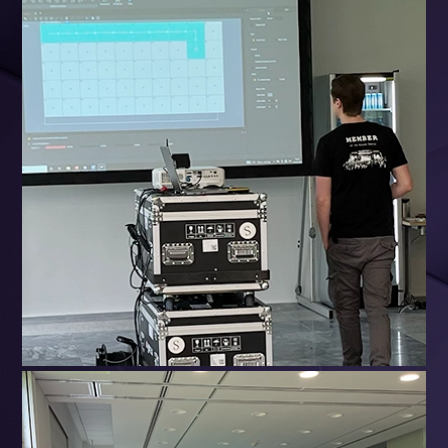
16. Januar 2024
led-schulung-novastar