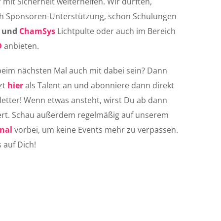
 mit Sicherheit weiterhelfen. Wir durften,
ch Sponsoren-Unterstützung, schon Schulungen
und
ChamSys
Lichtpulte oder auch im Bereich
D
anbieten.
eim nächsten Mal auch mit dabei sein? Dann
zt
hier
als Talent an und abonniere dann direkt
etter! Wenn etwas ansteht, wirst Du ab dann
iert. Schau außerdem regelmäßig auf unserem
nal
vorbei, um keine Events mehr zu verpassen.
 auf Dich!