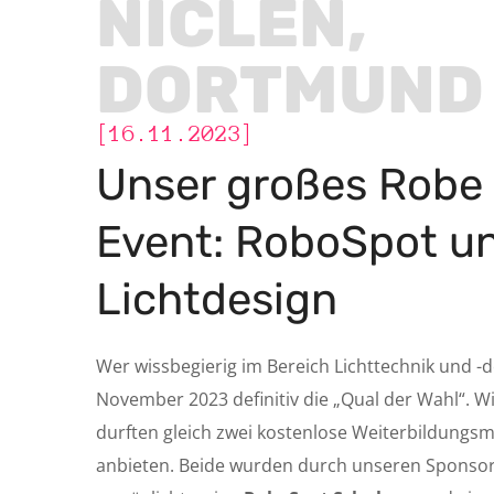
NICLEN,
DORTMUND
[16.11.2023]
Unser großes Robe
Event: RoboSpot u
Lichtdesign
Wer wissbegierig im Bereich Lichttechnik und -de
November 2023 definitiv die „Qual der Wahl“. W
durften gleich zwei kostenlose Weiterbildungsm
anbieten. Beide wurden durch unseren Sponso