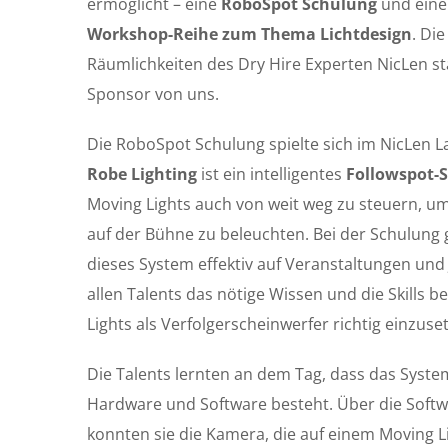
ermöglicht – eine
RoboSpot Schulung
und eine 
Workshop-Reihe zum Thema Lichtdesign
. Di
Räumlichkeiten des Dry Hire Experten NicLen st
Sponsor von uns.
Die RoboSpot Schulung spielte sich im NicLen 
Robe Lighting
ist ein intelligentes
Followspot-
Moving Lights auch von weit weg zu steuern, 
auf der Bühne zu beleuchten. Bei der Schulung
dieses System effektiv auf Veranstaltungen und J
allen Talents das nötige Wissen und die Skills 
Lights als Verfolgerscheinwerfer richtig einzuse
Die Talents lernten an dem Tag, dass das Syst
Hardware und Software besteht. Über die Softw
konnten sie die Kamera, die auf einem Moving Li