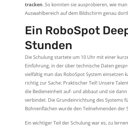
tracken
. So konnten sie ausprobieren, wie man
Auswahlbereich auf dem Bildschirm genau dorthin
Ein RoboSpot Deep
Stunden
Die Schulung startete um 10 Uhr mit einer kurz
Einführung, in der über technische Daten gesp
vielfältig man das RoboSpot System einsetzen 
richtig zur Sache: Praktischer Teil! Unsere Tale
die Bedieneinheit auf- und abbaut und sie dann
verbindet. Die Grundeinrichtung des Systems für
Bühnenflächen wurde den Teilnehmenden der 
Ein wichtiger Teil der Schulung war es, zu lern