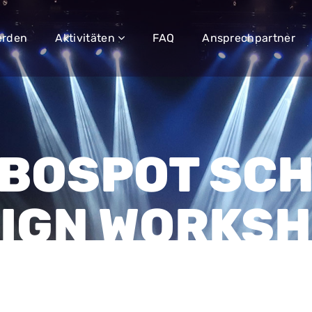
erden
Aktivitäten
FAQ
Ansprechpartner
BOSPOT SCH
SIGN WORKS