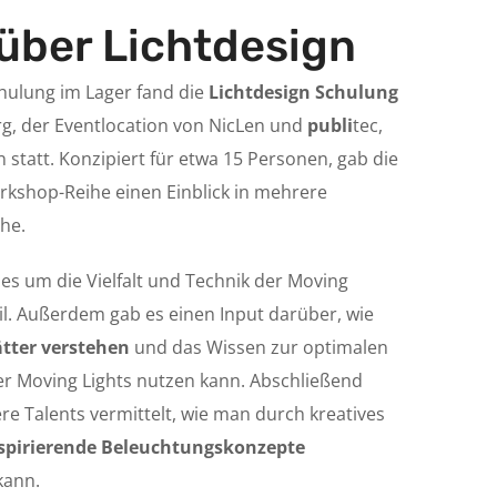
 über Lichtdesign
chulung im Lager fand die
Lichtdesign Schulung
rg, der Eventlocation von NicLen und
publi
tec,
 statt. Konzipiert für etwa 15 Personen, gab die
rkshop-Reihe einen Einblick in mehrere
he.
es um die Vielfalt und Technik der Moving
il. Außerdem gab es einen Input darüber, wie
tter verstehen
und das Wissen zur optimalen
 Moving Lights nutzen kann. Abschließend
e Talents vermittelt, wie man durch kreatives
spirierende Beleuchtungskonzepte
kann.