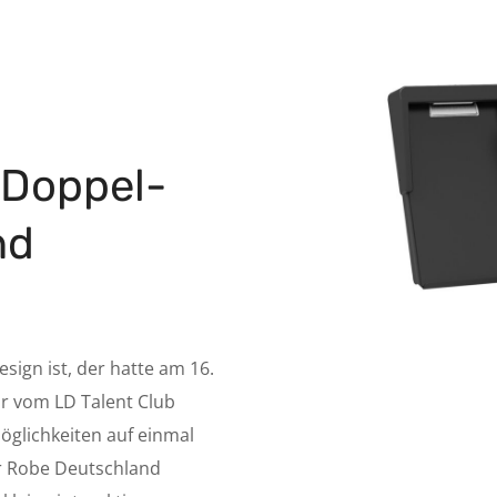
 Doppel-
nd
sign ist, der hatte am 16.
ir vom LD Talent Club
öglichkeiten auf einmal
r Robe Deutschland